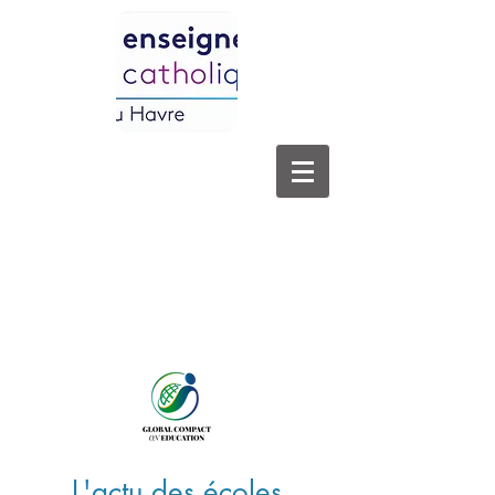
L'actu des écoles