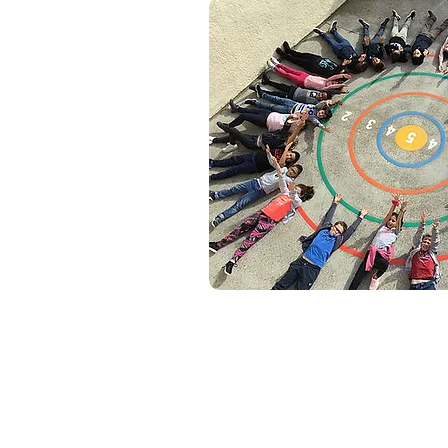
Nous trouv
Enseignement Cath
Diocèse du Ha