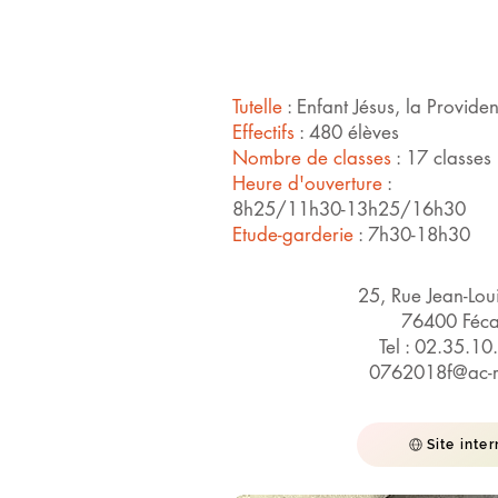
Tutelle
: Enfant Jésus, la Provid
Effectifs
: 480 élèves
Nombre de classes
: 17 classes
Heure d'ouverture
:
8h25/11h30-13h25/16h30
Etude-garderie
: 7h30-18h30
25, Rue Jean-Loui
76400 Féc
Tel : 02.35.10
0762018f@ac-r
Site inter