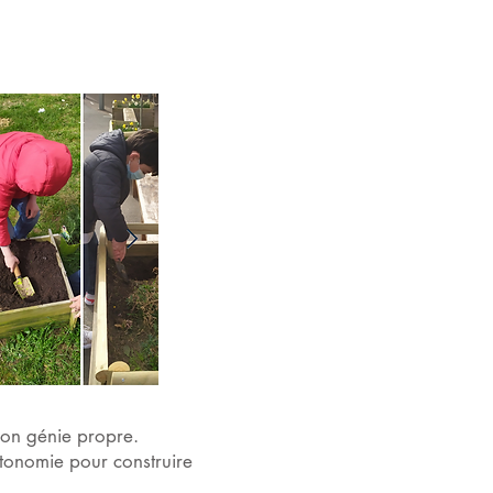
son génie propre.
utonomie pour construire