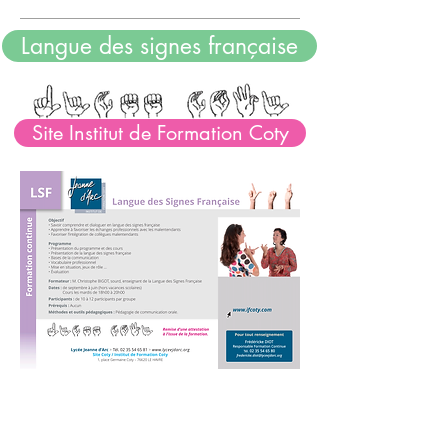
Langue des signes française
Site Institut de Formation Coty
Nous trouver