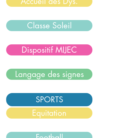
Accueil des Dys.
Classe Soleil
Dispositif MIJEC
Langage des signes
SPORTS
Equitation
Football