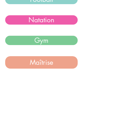
Natation
Gym
Maîtrise
Nous trouver