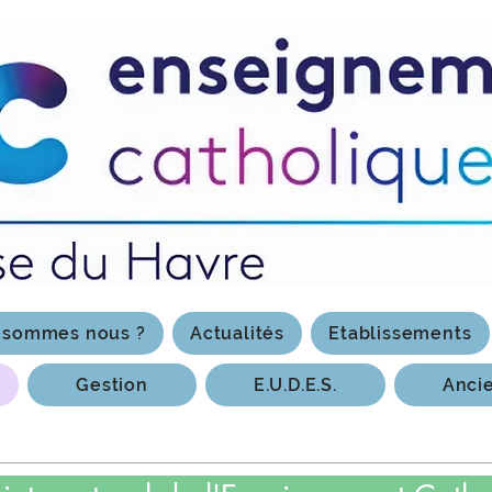
 sommes nous ?
Actualités
Etablissements
Gestion
E.U.D.E.S.
Anci