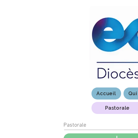
Accueil
Qui
Pastorale
Pastorale