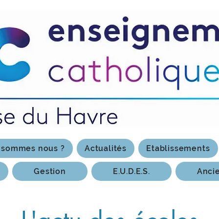
 sommes nous ?
Actualités
Etablissements
Gestion
E.U.D.E.S.
Anci