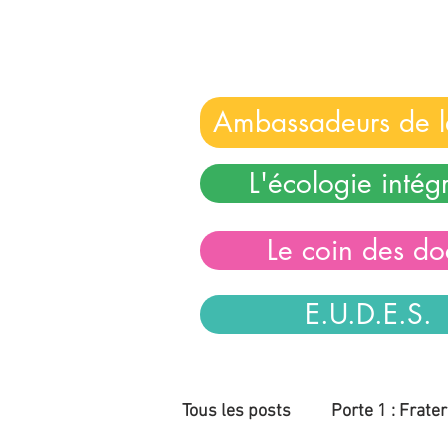
Ambassadeurs de l
L'écologie intég
Le coin des do
E.U.D.E.S.
Tous les posts
Porte 1 : Frater